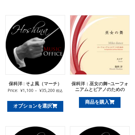
保科洋 : そよ風（マーチ）
保科洋：巫女の舞~ユーフォ
ニアムとピアノのための
Price:
¥
1,100
–
¥
35,200
税込
商品を購入
オプションを選択