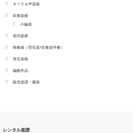
オペラ＆声楽曲
吹奏楽曲
小編成
室内楽曲
独奏曲（管弦楽/吹奏楽伴奏）
管弦楽曲
編曲作品
販売楽譜・書籍
レンタル楽譜