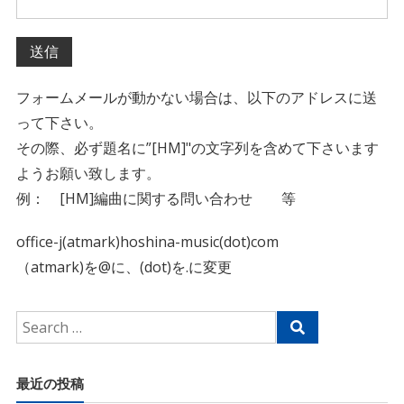
フォームメールが動かない場合は、以下のアドレスに送
って下さい。
その際、必ず題名に”[HM]"の文字列を含めて下さいます
ようお願い致します。
例： [HM]編曲に関する問い合わせ 等
office-j(atmark)hoshina-music(dot)com
（atmark)を@に、(dot)を.に変更
最近の投稿