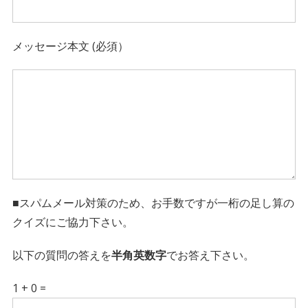
メッセージ本文 (必須）
■スパムメール対策のため、お手数ですが一桁の足し算の
クイズにご協力下さい。
以下の質問の答えを
半角英数字
でお答え下さい。
1 + 0 =