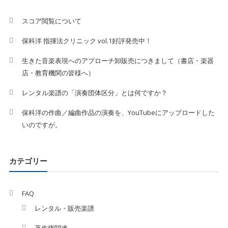
スコア閲覧について
保科洋 指揮法クリニック vol.1好評発売中！
生きた音楽表現へのアプローチ卸販売につきまして（書店・楽器
店・教育機関の皆様へ）
レンタル楽譜の「演奏団体区分」とは何ですか？
保科洋の作曲／編曲作品の演奏を、YouTubeにアップロードした
いのですが。
カテゴリー
FAQ
レンタル・販売楽譜