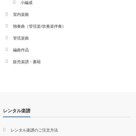
小編成
室内楽曲
独奏曲（管弦楽/吹奏楽伴奏）
管弦楽曲
編曲作品
販売楽譜・書籍
レンタル楽譜
レンタル楽譜のご注文方法