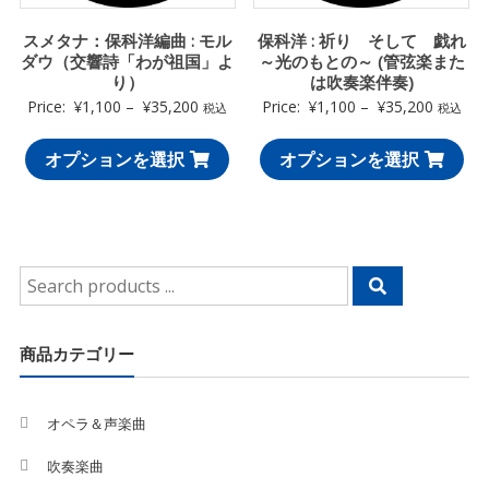
スメタナ：保科洋編曲 : モル
保科洋 : 祈り そして 戯れ
ダウ（交響詩「わが祖国」よ
～光のもとの～ (管弦楽また
り）
は吹奏楽伴奏)
Price:
¥
1,100
–
¥
35,200
Price:
¥
1,100
–
¥
35,200
税込
税込
オプションを選択
オプションを選択
Search
for:
商品カテゴリー
オペラ＆声楽曲
吹奏楽曲