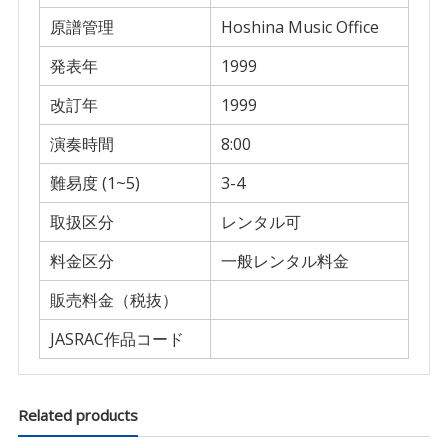
原譜管理
Hoshina Music Office
発表年
1999
改訂年
1999
演奏時間
8:00
難易度 (1~5)
3-4
取扱区分
レンタル可
料金区分
一般レンタル料金
販売料金（税抜）
JASRAC作品コード
Related products