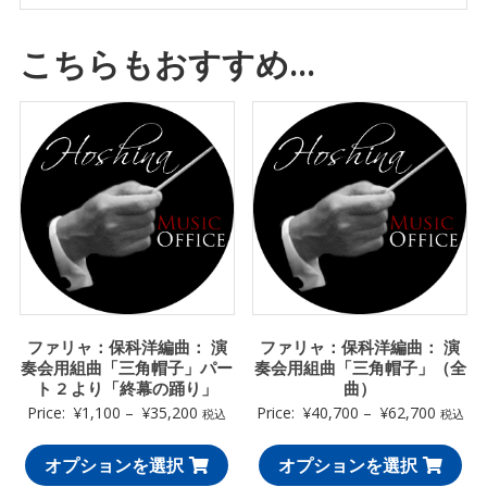
こちらもおすすめ…
ファリャ：保科洋編曲： 演
ファリャ：保科洋編曲： 演
奏会用組曲「三角帽子」パー
奏会用組曲「三角帽子」（全
ト 2 より「終幕の踊り」
曲）
Price:
¥
1,100
–
¥
35,200
Price:
¥
40,700
–
¥
62,700
税込
税込
オプションを選択
オプションを選択