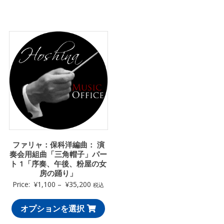
ファリャ：保科洋編曲： 演
奏会用組曲「三角帽子」パー
ト 1「序奏、午後、粉屋の女
房の踊り」
Price:
¥
1,100
–
¥
35,200
税込
オプションを選択