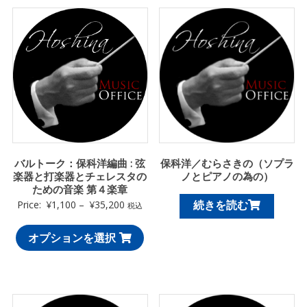
バルトーク：保科洋編曲 : 弦
保科洋／むらさきの（ソプラ
楽器と打楽器とチェレスタの
ノとピアノの為の）
ための音楽 第４楽章
続きを読む
Price:
¥
1,100
–
¥
35,200
税込
オプションを選択