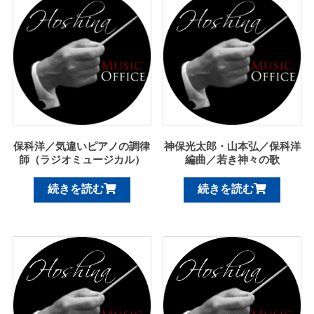
保科洋／気違いピアノの調律
神保光太郎・山本弘／保科洋
師（ラジオミュージカル）
編曲／若き神々の歌
続きを読む
続きを読む