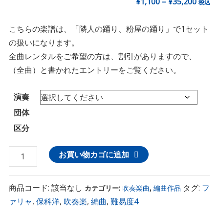
¥
1,100
–
¥
35,200
税込
こちらの楽譜は、「隣人の踊り、粉屋の踊り」で1セット
の扱いになります。
全曲レンタルをご希望の方は、割引がありますので、
（全曲）と書かれたエントリーをご覧ください。
演奏
団体
区分
フ
お買い物カゴに追加
ァ
リ
商品コード:
該当なし
タグ:
フ
カテゴリー:
吹奏楽曲
,
編曲作品
ャ：
ァリャ
,
保科洋
,
吹奏楽
,
編曲
,
難易度4
保