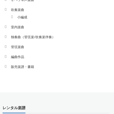
吹奏楽曲
小編成
室内楽曲
独奏曲（管弦楽/吹奏楽伴奏）
管弦楽曲
編曲作品
販売楽譜・書籍
レンタル楽譜