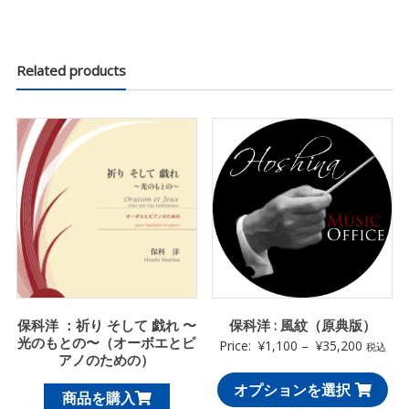
Related products
保科洋 ：祈り そして 戯れ 〜
保科洋 : 風紋（原典版）
光のもとの〜（オーボエとピ
Price:
¥
1,100
–
¥
35,200
税込
アノのための）
オプションを選択
商品を購入