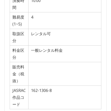
演奏時
10:00
間
難易度
4
(1~5)
取扱区
レンタル可
分
料金区
一般レンタル料金
分
販売料
金（税
抜）
JASRAC
162-1306-8
作品コ
ード