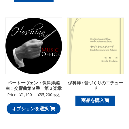
ベートーヴェン：保科洋編
保科洋 : 音づくりのエチュー
曲：交響曲第９番 第２楽章
ド
Price:
¥
1,100
–
¥
35,200
税込
商品を購入
オプションを選択