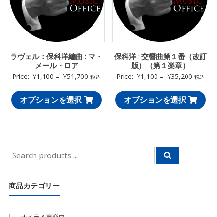
ラヴェル：保科洋編曲 : マ・
保科洋 : 交響曲第１番（改訂
メール・ロア
版）（第１楽章）
Price:
¥
1,100
–
¥
51,700
Price:
¥
1,100
–
¥
35,200
税込
税込
オプションを選択
オプションを選択
Search
for:
商品カテゴリー
オペラ＆声楽曲