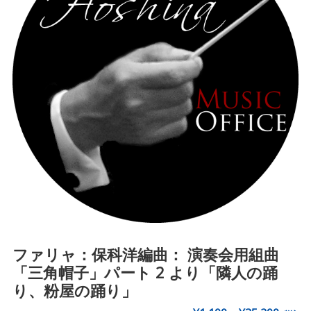
ファリャ：保科洋編曲： 演奏会用組曲
「三角帽子」パート 2 より「隣人の踊
り、粉屋の踊り」