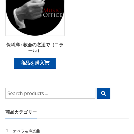
保科洋 : 教会の窓辺で（コラ
ール）
商品を購入
Search
for:
商品カテゴリー
オペラ＆声楽曲