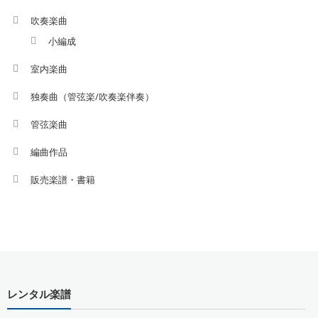
吹奏楽曲
小編成
室内楽曲
独奏曲（管弦楽/吹奏楽伴奏）
管弦楽曲
編曲作品
販売楽譜・書籍
レンタル楽譜