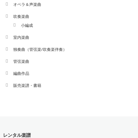
オペラ＆声楽曲
吹奏楽曲
小編成
室内楽曲
独奏曲（管弦楽/吹奏楽伴奏）
管弦楽曲
編曲作品
販売楽譜・書籍
レンタル楽譜