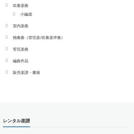
吹奏楽曲
小編成
室内楽曲
独奏曲（管弦楽/吹奏楽伴奏）
管弦楽曲
編曲作品
販売楽譜・書籍
レンタル楽譜