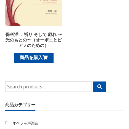
保科洋 ：祈り そして 戯れ 〜
光のもとの〜（オーボエとピ
アノのための）
商品を購入
Search
for:
商品カテゴリー
オペラ＆声楽曲