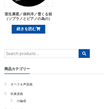
室生犀星／保科洋／雪くる前
（ソプラノとピアノの為の）
続きを読む
Search
for:
商品カテゴリー
オペラ＆声楽曲
吹奏楽曲
小編成