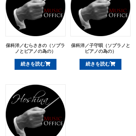
保科洋／むらさきの（ソプラ
保科洋／子守唄（ソプラノと
ノとピアノの為の）
ピアノの為の）
続きを読む
続きを読む