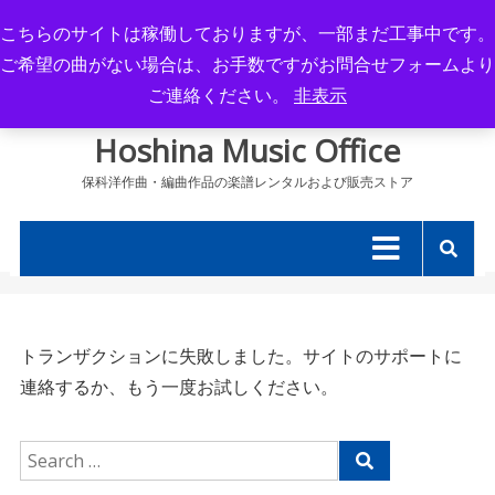
Skip
こちらのサイトは稼働しておりますが、一部まだ工事中です。
to
ご希望の曲がない場合は、お手数ですがお問合せフォームより
content
ご連絡ください。
非表示
Hoshina Music Office
保科洋作曲・編曲作品の楽譜レンタルおよび販売ストア
トランザクションに失敗しました。サイトのサポートに
連絡するか、もう一度お試しください。