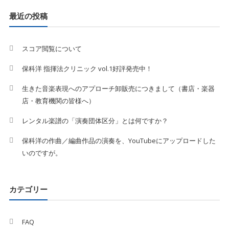
最近の投稿
スコア閲覧について
保科洋 指揮法クリニック vol.1好評発売中！
生きた音楽表現へのアプローチ卸販売につきまして（書店・楽器
店・教育機関の皆様へ）
レンタル楽譜の「演奏団体区分」とは何ですか？
保科洋の作曲／編曲作品の演奏を、YouTubeにアップロードした
いのですが。
カテゴリー
FAQ